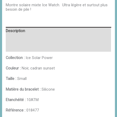
Montre solaire mixte Ice Watch. Ultra légère et surtout plus
besoin de pile !
Description
Informations complémentaires
Avis (0)
Collection :
Ice Solar Power
Couleur :
Noir, cadran sunset
Taille :
Small
Matière du bracelet :
Silicone
Etanchéité :
10ATM
Référence :
018477