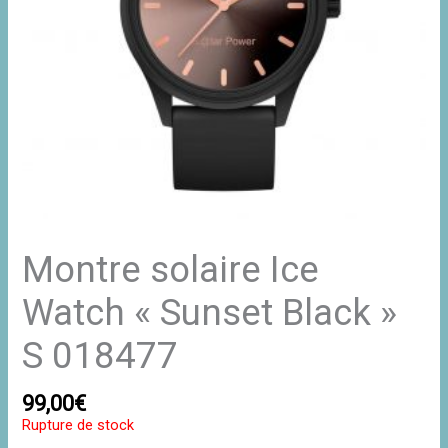
Montre solaire Ice
Watch « Sunset Black »
S 018477
99,00
€
Rupture de stock