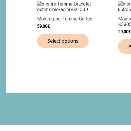
Montre pour femme Certus
Montre
K580
59,00
€
29,00
€
Select options
A