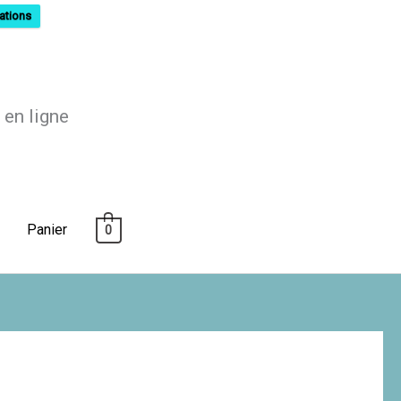
ations
 en ligne
Panier
0