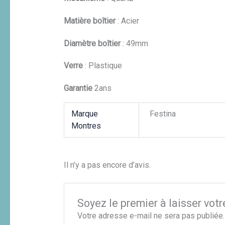
Matière boîtier
: Acier
Diamètre boîtier
: 49mm
Verre
: Plastique
Garantie
2ans
Marque
Festina
Montres
Il n’y a pas encore d’avis.
Soyez le premier à laisser vo
Votre adresse e-mail ne sera pas publiée.