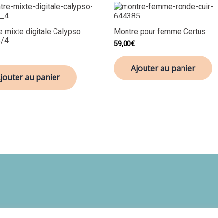
 mixte digitale Calypso
Montre pour femme Certus
5/4
59,00
€
Ajouter au panier
jouter au panier
Politique de confidentialité
CGV
Contact
Réclamations