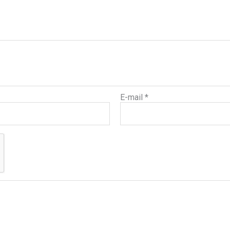
E-mail
*