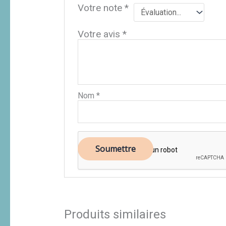
Votre note
*
Votre avis
*
Nom
*
Produits similaires