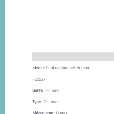
Description
Informations complémentaires
Montre Festina Gousset Homme
F2022/1
Genre
: Homme
Type
: Gousset
Mécanisme
: Quartz