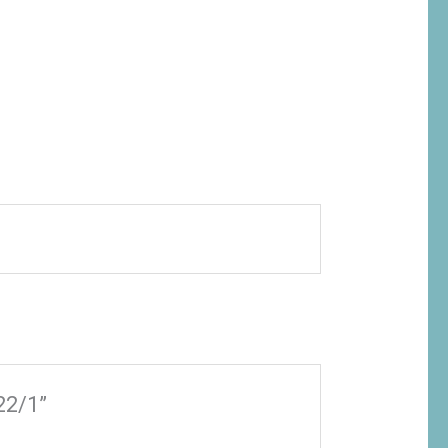
22/1”