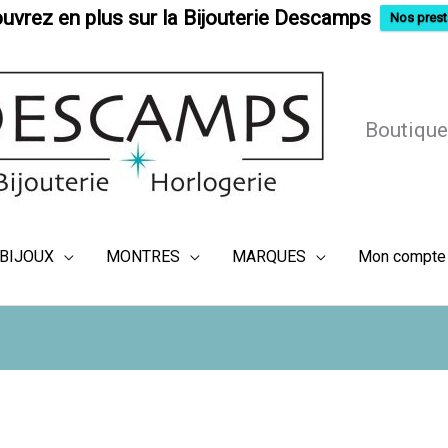
uvrez en plus sur la Bijouterie Descamps
Nos prest
Boutique
BIJOUX
MONTRES
MARQUES
Mon compte