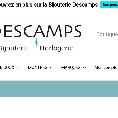
uvrez en plus sur la Bijouterie Descamps
Nos prest
Boutique
BIJOUX
MONTRES
MARQUES
Mon compte