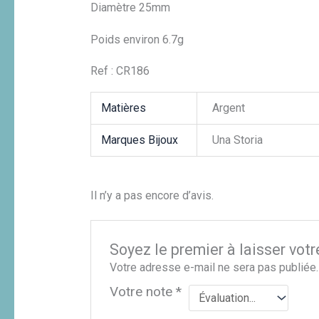
Diamètre 25mm
Poids environ 6.7g
Ref : CR186
Matières
Argent
Marques Bijoux
Una Storia
Il n’y a pas encore d’avis.
Soyez le premier à laisser votr
Votre adresse e-mail ne sera pas publiée.
Votre note
*