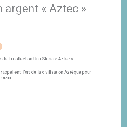
 argent « Aztec »
 de la collection Una Storia « Aztec »
appellent l’art de la civilisation Aztèque pour
porain