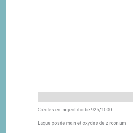
Description
Informations complémentaires
Créoles en argent rhodié 925/1000
Laque posée main et oxydes de zirconium