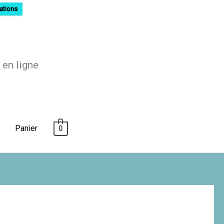
ations
 en ligne
Panier
0