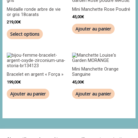
Médaille ronde arbre de vie
Mini Manchette Rose Poudré
or gris 18carats
45,00
€
219,00
€
Ajouter au panier
Select options
Mini Manchette Orange
Bracelet en argent « Força »
Sanguine
199,00
€
45,00
€
Ajouter au panier
Ajouter au panier