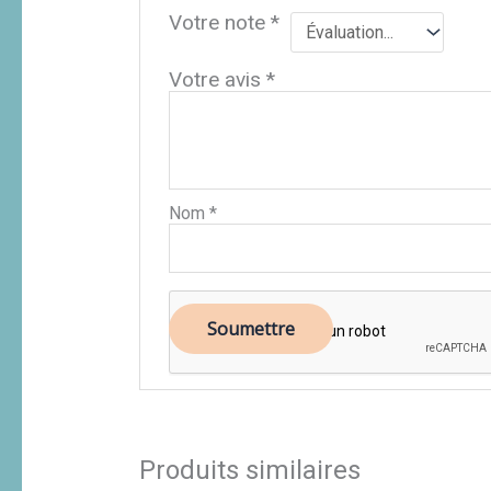
Votre note
*
Votre avis
*
Nom
*
Produits similaires