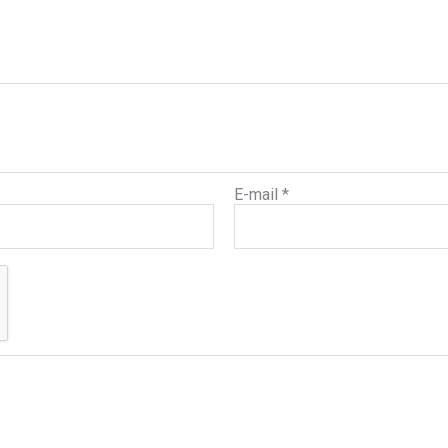
E-mail
*