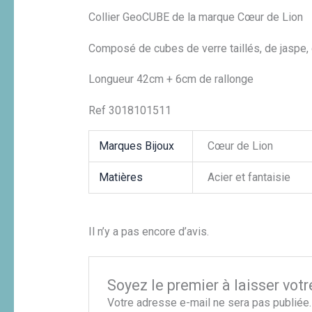
Collier GeoCUBE de la marque Cœur de Lion
Composé de cubes de verre taillés, de jaspe, 
Longueur 42cm + 6cm de rallonge
Ref 3018101511
Marques Bijoux
Cœur de Lion
Matières
Acier et fantaisie
Il n’y a pas encore d’avis.
Soyez le premier à laisser votr
Votre adresse e-mail ne sera pas publiée.