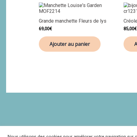
Grande manchette Fleurs de lys
Créole
69,00
€
85,00
€
Ajouter au panier
A
Nous utilisons des cookies pour améliorer votre navigation sur c