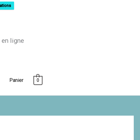
ations
 en ligne
Panier
0