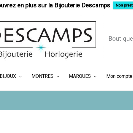
uvrez en plus sur la Bijouterie Descamps
Nos prest
Boutique
BIJOUX
MONTRES
MARQUES
Mon compte