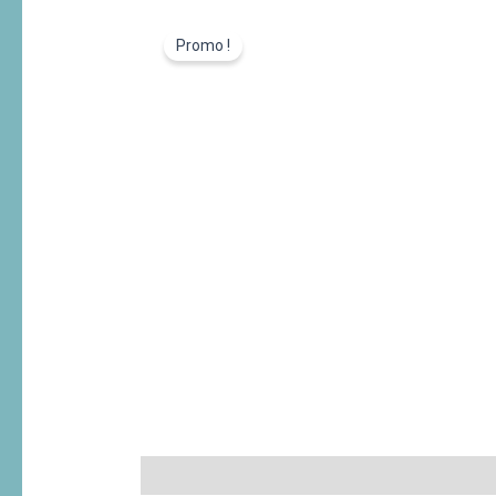
Promo !
Description
Informations complémentaires