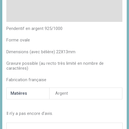
Informations complémentaires
Avis (0)
Pendentif en argent 925/1000
Forme ovale
Dimensions (avec bélière) 22X13mm
Gravure possible (au recto très limité en nombre de
caractères)
Fabrication française
Matières
Argent
Il n’y a pas encore d’avis.