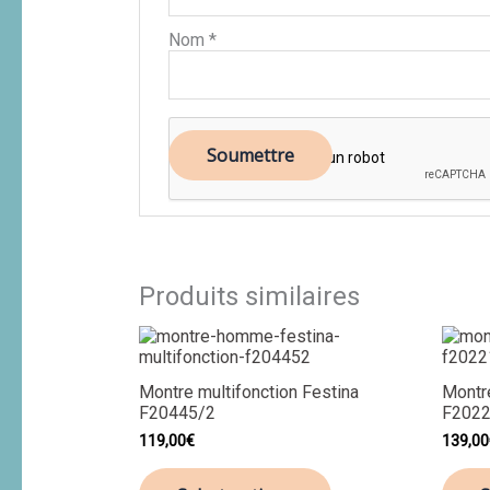
Nom
*
Produits similaires
Montre multifonction Festina
Montr
F20445/2
F2022
119,00
€
139,00