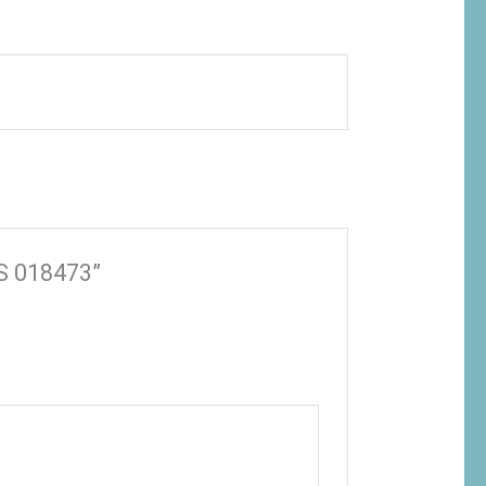
 S 018473”