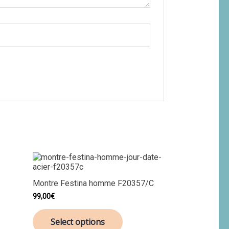
Montre Festina homme F20357/C
99,00
€
Select options