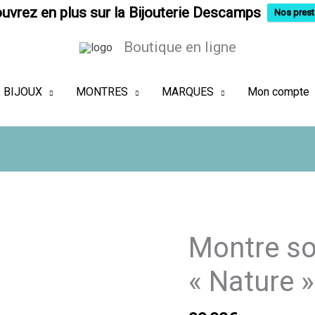
uvrez en plus sur la Bijouterie Descamps
Nos prest
Boutique en ligne
BIJOUX
MONTRES
MARQUES
Mon compte
Montre so
« Nature 