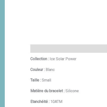
Description
Informations complémentaires
Collection :
Ice Solar Power
Couleur :
Blanc
Taille :
Small
Matière du bracelet :
Silicone
Etanchéité :
10ATM