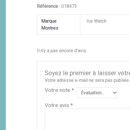
Référence :
018473
Marque
Ice Watch
Montres
Il n’y a pas encore d’avis.
Soyez le premier à laisser vot
Votre adresse e-mail ne sera pas publiée.
Votre note
*
Votre avis
*