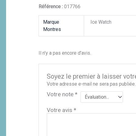
Référence :
017766
Marque
Ice Watch
Montres
Il n’y a pas encore d’avis.
Soyez le premier à laisser vot
Votre adresse e-mail ne sera pas publiée.
Votre note
*
Votre avis
*