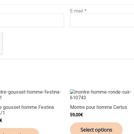
E-mail
*
e gousset homme Festina
Montre pour homme Certus
/1
59,00
€
€
Select options