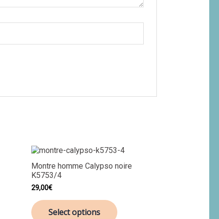
Montre homme Calypso noire
K5753/4
29,00
€
Select options