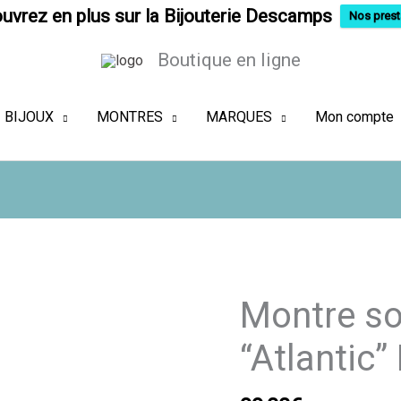
uvrez en plus sur la Bijouterie Descamps
Nos prest
Boutique en ligne
BIJOUX
MONTRES
MARQUES
Mon compte
Montre so
“Atlantic