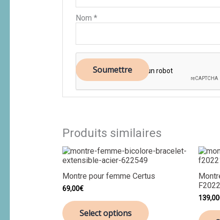
Nom
*
Produits similaires
Montre pour femme Certus
Montr
F2022
69,00
€
139,00
Select options