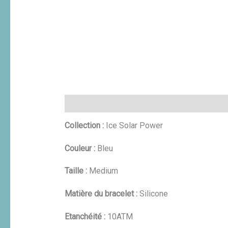
Description
Informations complémentaires
Collection :
Ice Solar Power
Couleur :
Bleu
Taille :
Medium
Matière du bracelet :
Silicone
Etanchéité :
10ATM