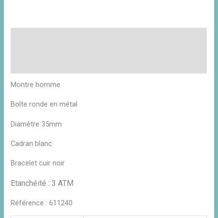
Description
Informations complémentaires
Avis (0)
Montre homme
Boîte ronde en métal
Diamètre 35mm
Cadran blanc
Bracelet cuir noir
Etanchéité : 3 ATM
Référence : 611240