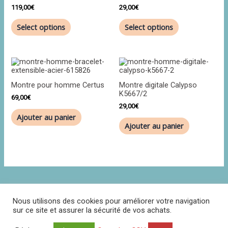
119,00
€
29,00
€
Select options
Select options
Montre pour homme Certus
Montre digitale Calypso
K5667/2
69,00
€
29,00
€
Ajouter au panier
Ajouter au panier
Nous utilisons des cookies pour améliorer votre navigation
sur ce site et assurer la sécurité de vos achats.
Politique de confidentialité
CGV
Contact