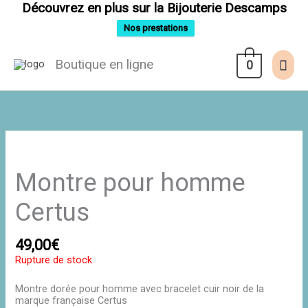
Aller
Découvrez en plus sur la Bijouterie Descamps
au
contenu
Nos prestations
Men
Boutique en ligne
0
prin
Montre pour homme
Certus
49,00
€
Rupture de stock
Montre dorée pour homme avec bracelet cuir noir de la
marque française Certus