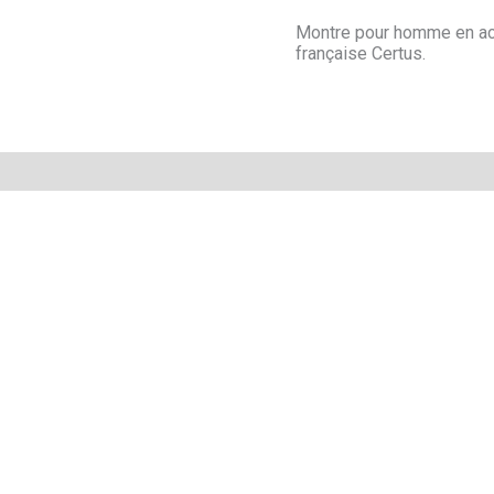
Montre pour homme en aci
française Certus.
Avis (0)