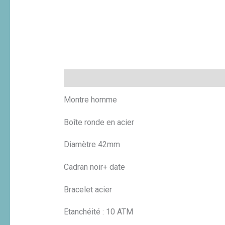
Description
Informations complémentaires
Montre homme
Boîte ronde en acier
Diamètre 42mm
Cadran noir+ date
Bracelet acier
Etanchéité : 10 ATM