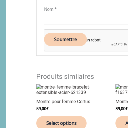
Nom
*
Produits similaires
Montre pour femme Certus
Montr
59,00
€
89,00
€
Select options
A