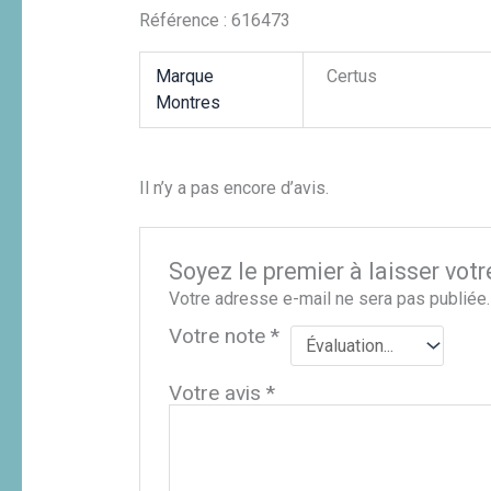
Référence : 616473
Marque
Certus
Montres
Il n’y a pas encore d’avis.
Soyez le premier à laisser vot
Votre adresse e-mail ne sera pas publiée.
Votre note
*
Votre avis
*