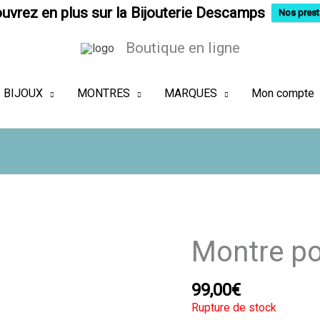
uvrez en plus sur la Bijouterie Descamps
Nos prest
Boutique en ligne
BIJOUX
MONTRES
MARQUES
Mon compte
Montre p
99,00
€
Rupture de stock