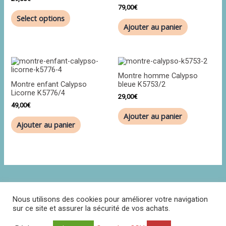
79,00
€
Select options
Ajouter au panier
Montre homme Calypso
Montre enfant Calypso
bleue K5753/2
Licorne K5776/4
29,00
€
49,00
€
Ajouter au panier
Ajouter au panier
Nous utilisons des cookies pour améliorer votre navigation
sur ce site et assurer la sécurité de vos achats.
Politique de confidentialité
CGV
Contact