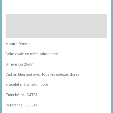
Description
Informations complémentaires
Avis (0)
Montre femme
Boîte ovale en métal laiton doré
Dimension 26mm
Cadran bleu nuit avec tous les indexes dorés
Bracelet métal laiton doré
Etanchéité : 3ATM
Référence : 630641