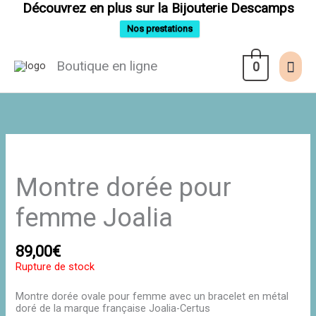
Aller
Découvrez en plus sur la Bijouterie Descamps
au
contenu
Nos prestations
Men
Boutique en ligne
0
prin
Montre dorée pour
femme Joalia
89,00
€
Rupture de stock
Montre dorée ovale pour femme avec un bracelet en métal
doré de la marque française Joalia-Certus