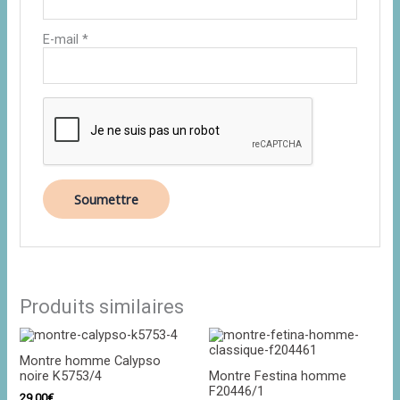
E-mail
*
Produits similaires
Montre homme Calypso
noire K5753/4
Montre Festina homme
F20446/1
29,00
€