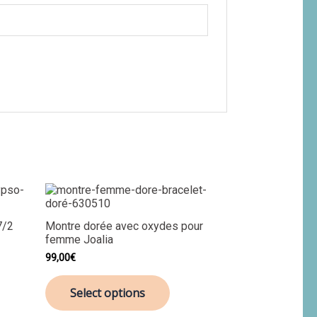
7/2
Montre dorée avec oxydes pour
femme Joalia
99,00
€
Select options