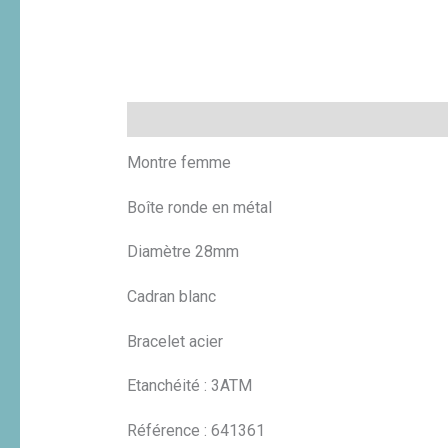
Description
Informations complémentaires
Montre femme
Boîte ronde en métal
Diamètre 28mm
Cadran blanc
Bracelet acier
Etanchéité : 3ATM
Référence : 641361