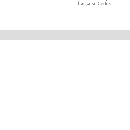
française Certus
Avis (0)