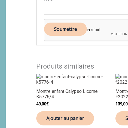
Produits similaires
Montre enfant Calypso Licorne
Montr
K5776/4
F2022
49,00
€
139,00
Ajouter au panier
S