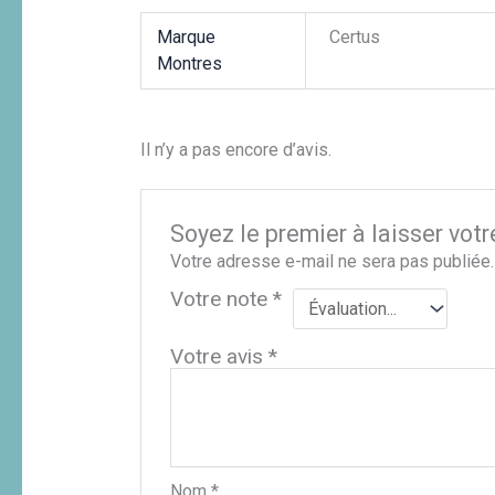
Marque
Certus
Montres
Il n’y a pas encore d’avis.
Soyez le premier à laisser vot
Votre adresse e-mail ne sera pas publiée.
Votre note
*
Votre avis
*
Nom
*