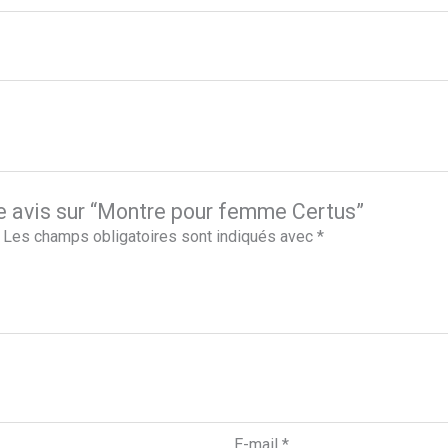
re avis sur “Montre pour femme Certus”
Les champs obligatoires sont indiqués avec
*
E-mail
*