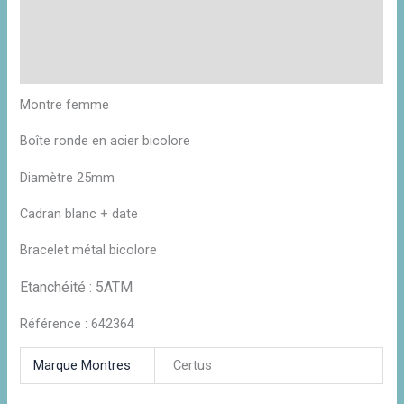
Description
Informations complémentaires
Avis (0)
Montre femme
Boîte ronde en acier bicolore
Diamètre 25mm
Cadran blanc + date
Bracelet métal bicolore
Etanchéité : 5ATM
Référence : 642364
Marque Montres
Certus