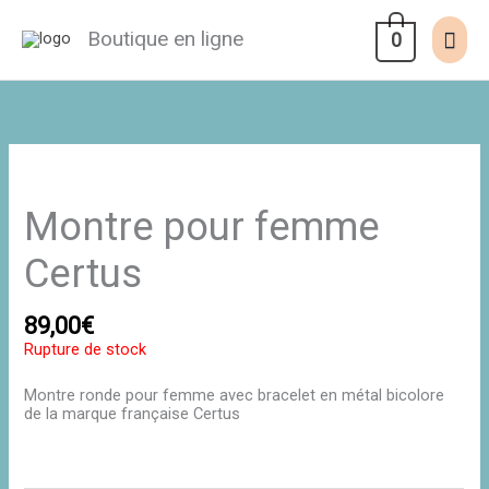
Aller
au
Men
Boutique en ligne
0
contenu
prin
Montre pour femme
Certus
89,00
€
Rupture de stock
Montre ronde pour femme avec bracelet en métal bicolore
de la marque française Certus