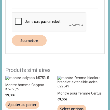
Produits similaires
Montre homme Calypso
K5753/5
Montre pour femme Certus
29,00
€
69,00
€
Ajouter au panier
Select options