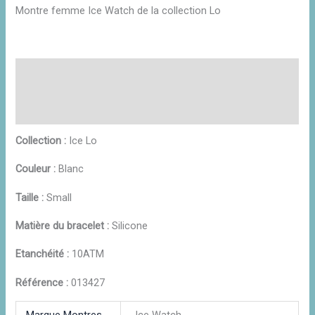
Montre femme Ice Watch de la collection Lo
Description
Informations complémentaires
Avis (0)
Collection :
Ice Lo
Couleur :
Blanc
Taille :
Small
Matière du bracelet :
Silicone
Etanchéité :
10ATM
Référence :
013427