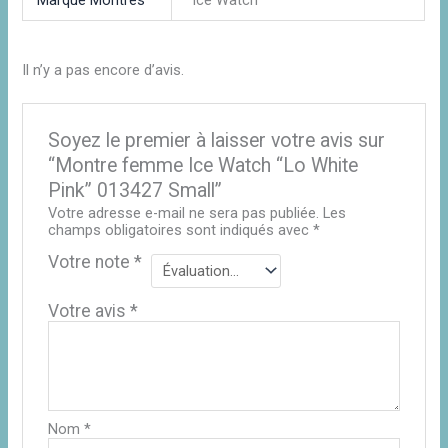
Marque Montres
Ice Watch
Il n’y a pas encore d’avis.
Soyez le premier à laisser votre avis sur
“Montre femme Ice Watch “Lo White
Pink” 013427 Small”
Votre adresse e-mail ne sera pas publiée.
Les
champs obligatoires sont indiqués avec
*
Votre note
*
Votre avis
*
Nom
*