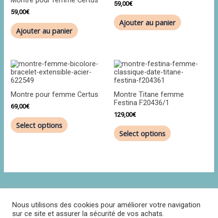
59,00
€
59,00
€
Ajouter au panier
Ajouter au panier
Montre pour femme Certus
Montre Titane femme
Festina F20436/1
69,00
€
129,00
€
Select options
Select options
Nous utilisons des cookies pour améliorer votre navigation
sur ce site et assurer la sécurité de vos achats.