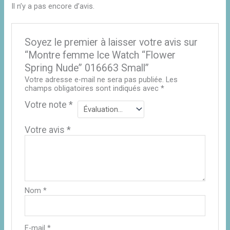
Il n’y a pas encore d’avis.
Soyez le premier à laisser votre avis sur
“Montre femme Ice Watch “Flower
Spring Nude” 016663 Small”
Votre adresse e-mail ne sera pas publiée.
Les
champs obligatoires sont indiqués avec
*
Votre note
*
Votre avis
*
Nom
*
E-mail
*