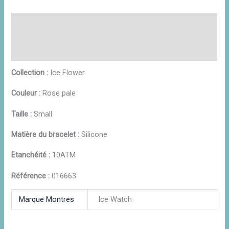
Description
Informations complémentaires
Avis (0)
Collection :
Ice Flower
Couleur :
Rose pale
Taille :
Small
Matière du bracelet :
Silicone
Etanchéité :
10ATM
Référence :
016663
Marque Montres
Ice Watch