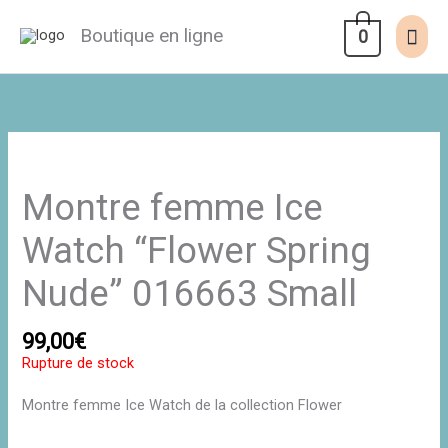
Aller
au
Men
Boutique en ligne
0
contenu
prin
Montre femme Ice
Watch “Flower Spring
Nude” 016663 Small
99,00
€
Rupture de stock
Montre femme Ice Watch de la collection Flower