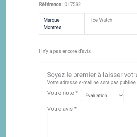
Référence :
017582
Marque
Ice Watch
Montres
Il n’y a pas encore d’avis.
Soyez le premier à laisser vo
Votre adresse e-mail ne sera pas publiée.
Votre note
*
Votre avis
*