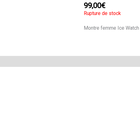
99,00
€
Rupture de stock
Montre femme Ice Watch d
Avis (0)