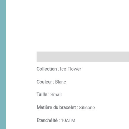
Description
Informations complémentaires
Collection :
Ice Flower
Couleur :
Blanc
Taille :
Small
Matière du bracelet :
Silicone
Etanchéité :
10ATM