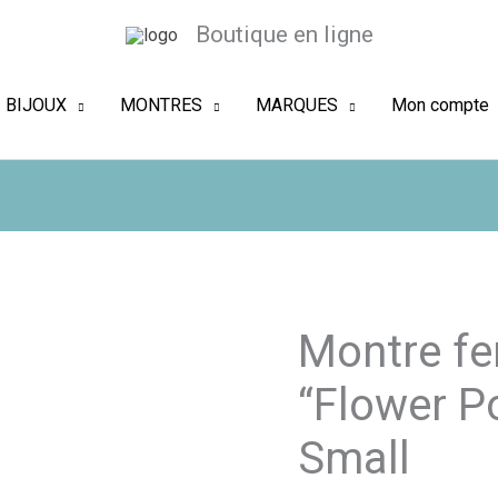
Boutique en ligne
BIJOUX
MONTRES
MARQUES
Mon compte
Montre f
“Flower P
Small