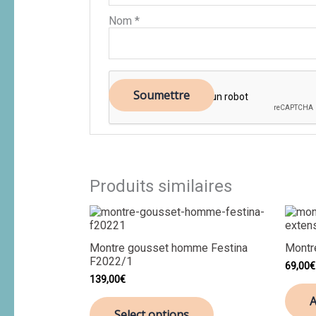
Nom
*
Produits similaires
Montre gousset homme Festina
Montr
F2022/1
69,00
€
139,00
€
A
Select options