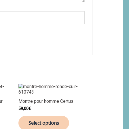
ur
Montre pour homme Certus
59,00
€
Select options