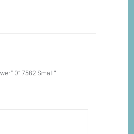
Power” 017582 Small”