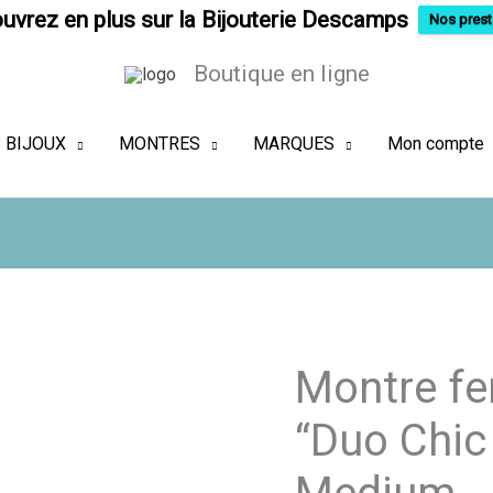
uvrez en plus sur la Bijouterie Descamps
Nos prest
Boutique en ligne
BIJOUX
MONTRES
MARQUES
Mon compte
Montre f
“Duo Chic