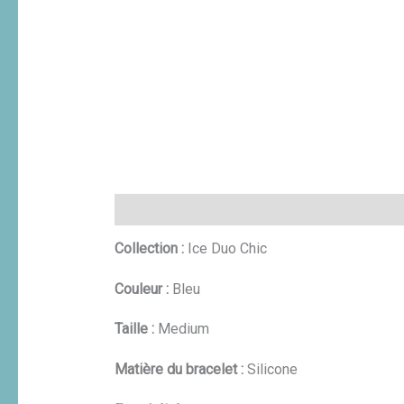
Description
Informations complémentaires
Collection :
Ice Duo Chic
Couleur :
Bleu
Taille :
Medium
Matière du bracelet :
Silicone