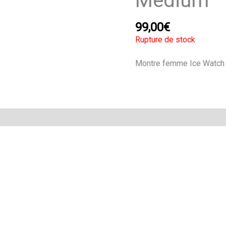
Medium
99,00
€
Rupture de stock
Montre femme Ice Watch d
Avis (0)