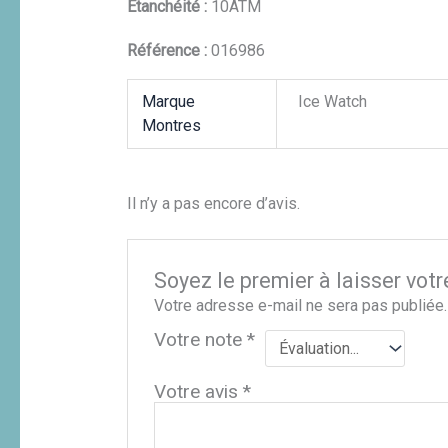
Etanchéité :
10ATM
Référence :
016986
Marque
Ice Watch
Montres
Il n’y a pas encore d’avis.
Soyez le premier à laisser vo
Votre adresse e-mail ne sera pas publiée.
Votre note
*
Votre avis
*