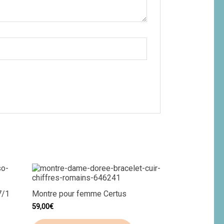
7/1
Montre pour femme Certus
59,00
€