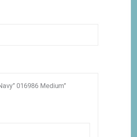
c Navy” 016986 Medium”