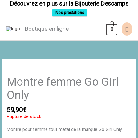
Aller
Découvrez en plus sur la Bijouterie Descamps
au
contenu
Nos prestations
Men
Boutique en ligne
0
prin
Montre femme Go Girl
Only
59,90
€
Rupture de stock
Montre pour femme tout métal de la marque Go Girl Only