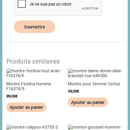
Produits similaires
Montre Festina homme
Montre pour femme Certus
F16374/9
59,00
€
89,00
€
Ajouter au panier
Ajouter au panier