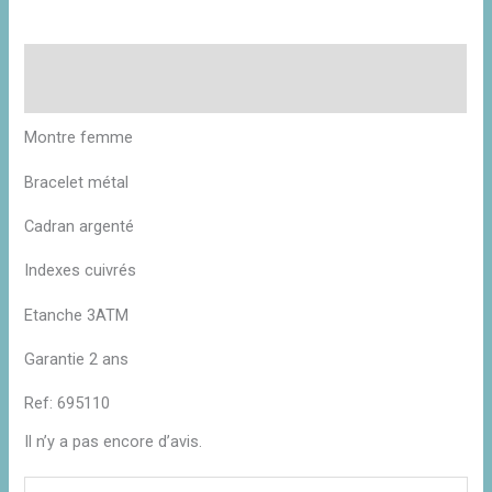
Description
Avis (0)
Montre femme
Bracelet métal
Cadran argenté
Indexes cuivrés
Etanche 3ATM
Garantie 2 ans
Ref: 695110
Il n’y a pas encore d’avis.