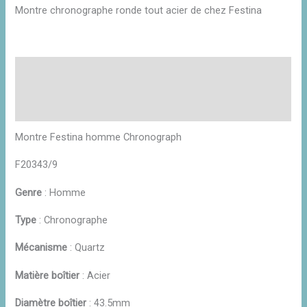
Montre chronographe ronde tout acier de chez Festina
Description
Informations complémentaires
Avis (0)
Montre Festina homme Chronograph
F20343/9
Genre
: Homme
Type
: Chronographe
Mécanisme
: Quartz
Matière boîtier
: Acier
Diamètre boîtier
: 43.5mm