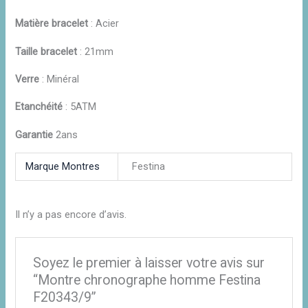
Matière bracelet
: Acier
Taille bracelet
: 21mm
Verre
: Minéral
Etanchéité
: 5ATM
Garantie
2ans
Marque Montres
Festina
Il n’y a pas encore d’avis.
Soyez le premier à laisser votre avis sur
“Montre chronographe homme Festina
F20343/9”