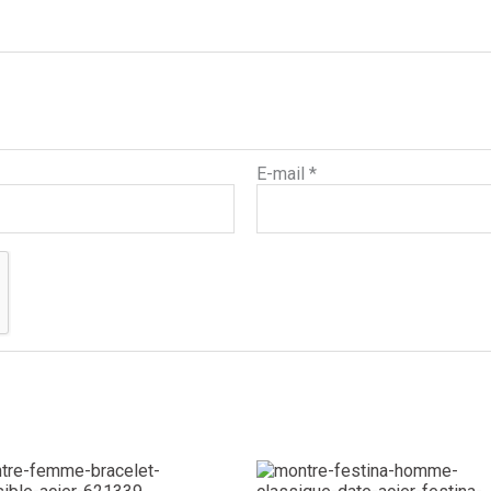
E-mail
*