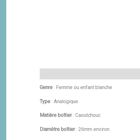
Description
Informations complémentaires
Genre
: Femme ou enfant blanche
Type
: Analogique
Matière boîtier
: Caoutchouc
Diamètre boîtier
: 26mm environ