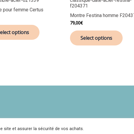
e pour femme Certus
Montre Festina homme F2043
79,00
€
elect options
Select options
Politique de confidentialité
CGV
Contact
Réclamations
e site et assurer la sécurité de vos achats.