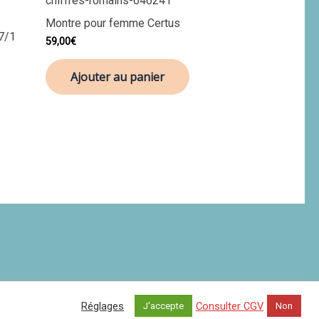
Montre pour femme Certus
7/1
59,00
€
Ajouter au panier
Réglages
Consulter CGV
J'accepte
Non