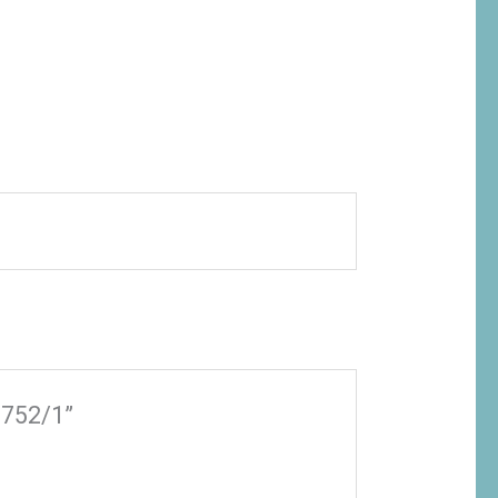
5752/1”