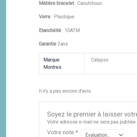
Matière bracelet
: Caoutchouc
Verre
: Plastique
Etanchéité
: 10ATM
Garantie
2ans
Marque
Calypso
Montres
Il n’y a pas encore d’avis.
Soyez le premier à laisser vo
Votre adresse e-mail ne sera pas publiée.
Votre note
*