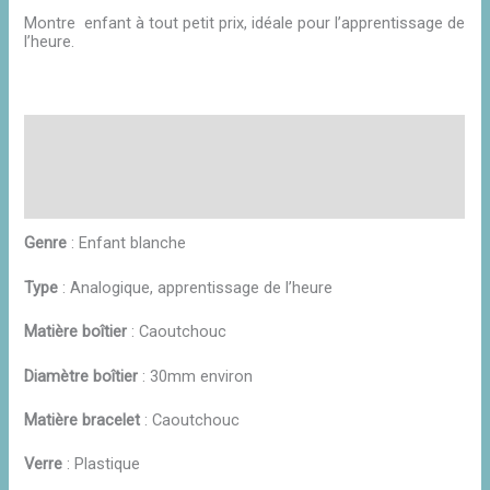
Montre enfant à tout petit prix, idéale pour l’apprentissage de
l’heure.
Description
Informations complémentaires
Avis (0)
Genre
: Enfant blanche
Type
: Analogique, apprentissage de l’heure
Matière boîtier
: Caoutchouc
Diamètre boîtier
: 30mm environ
Matière bracelet
: Caoutchouc
Verre
: Plastique