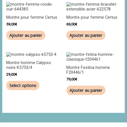
Montre pour femme Certus
Montre pour femme Certus
59,00
€
69,00
€
Ajouter au panier
Ajouter au panier
Montre homme Calypso
noire K5753/4
Montre Festina homme
F20446/1
29,00
€
79,00
€
Select options
Ajouter au panier