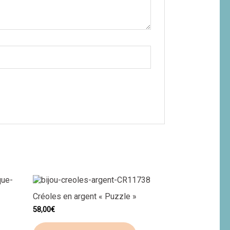
Créoles en argent « Puzzle »
58,00
€