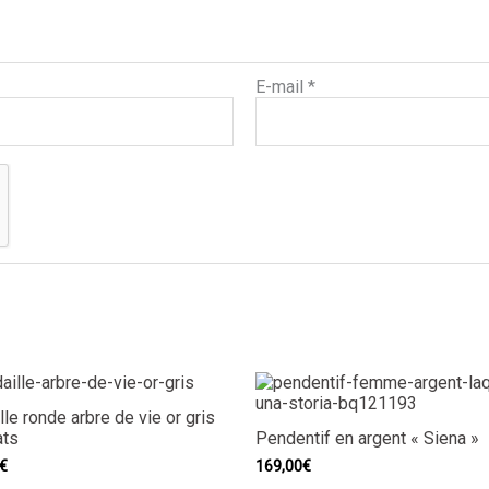
E-mail
*
le ronde arbre de vie or gris
ats
Pendentif en argent « Siena »
€
169,00
€