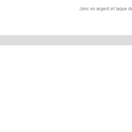
Jonc en argent et laque de
Avis (0)