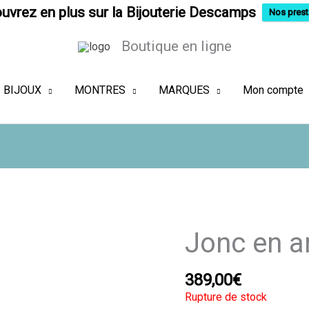
uvrez en plus sur la Bijouterie Descamps
Nos prest
Boutique en ligne
BIJOUX
MONTRES
MARQUES
Mon compte
Jonc en a
389,00
€
Rupture de stock