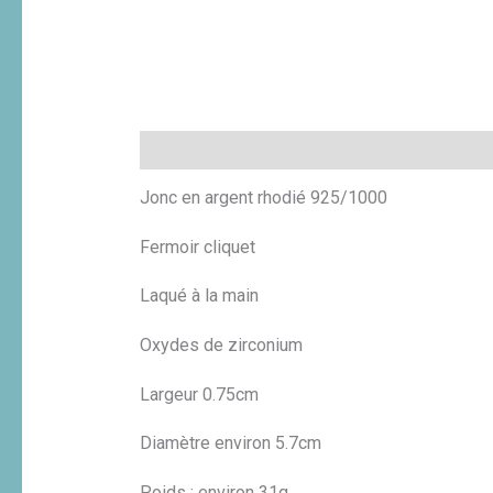
Description
Informations complémentaires
Jonc en argent rhodié 925/1000
Fermoir cliquet
Laqué à la main
Oxydes de zirconium
Largeur 0.75cm
Diamètre environ 5.7cm
Poids : environ 31g