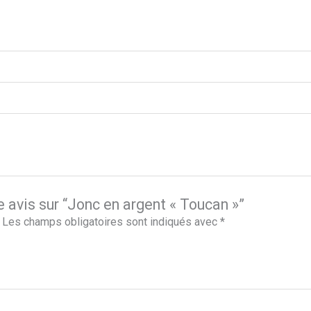
e avis sur “Jonc en argent « Toucan »”
Les champs obligatoires sont indiqués avec
*