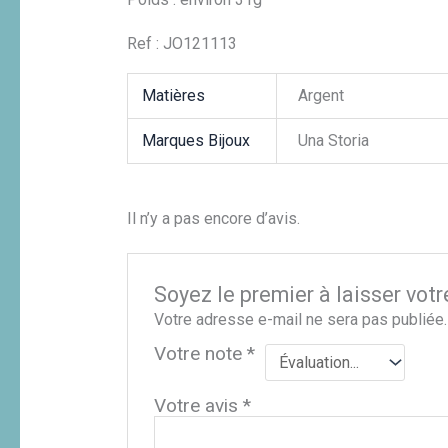
Ref : JO121113
Matières
Argent
Marques Bijoux
Una Storia
Il n’y a pas encore d’avis.
Soyez le premier à laisser votr
Votre adresse e-mail ne sera pas publiée.
Votre note
*
Votre avis
*