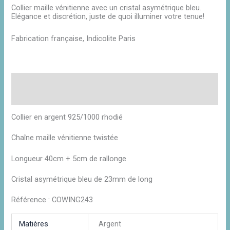
Collier maille vénitienne avec un cristal asymétrique bleu.
Elégance et discrétion, juste de quoi illuminer votre tenue!
Fabrication française, Indicolite Paris
Description
Informations complémentaires
Collier en argent 925/1000 rhodié
Chaîne maille vénitienne twistée
Longueur 40cm + 5cm de rallonge
Cristal asymétrique bleu de 23mm de long
Référence : COWING243
Matières
Argent