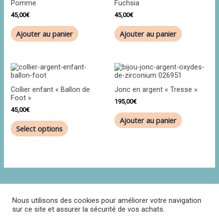
Pomme
Fuchsia
45,00
€
45,00
€
Ajouter au panier
Ajouter au panier
Collier enfant « Ballon de
Jonc en argent « Tresse »
Foot »
195,00
€
45,00
€
Ajouter au panier
Select options
Nous utilisons des cookies pour améliorer votre navigation
sur ce site et assurer la sécurité de vos achats.
Politique de confidentialité
CGV
Contact