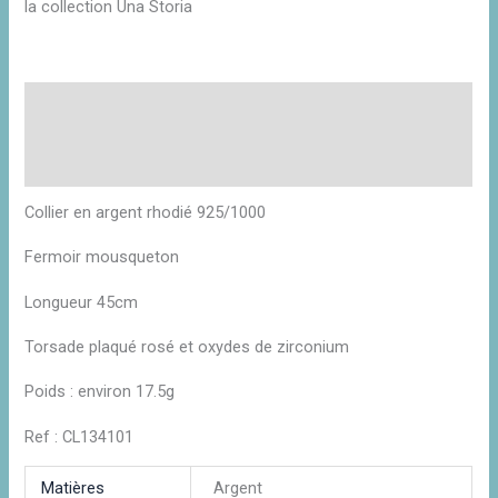
la collection Una Storia
Description
Informations complémentaires
Avis (0)
Collier en argent rhodié 925/1000
Fermoir mousqueton
Longueur 45cm
Torsade plaqué rosé et oxydes de zirconium
Poids : environ 17.5g
Ref : CL134101
Matières
Argent