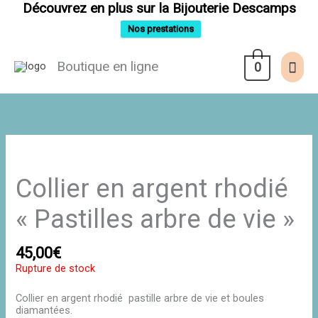
Aller
Découvrez en plus sur la Bijouterie Descamps
au
contenu
Nos prestations
Men
Boutique en ligne
0
prin
Collier en argent rhodié
« Pastilles arbre de vie »
45,00
€
Rupture de stock
Collier en argent rhodié pastille arbre de vie et boules
diamantées.