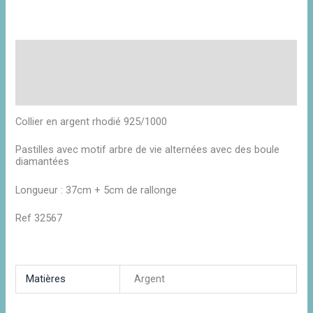
Description
Informations complémentaires
Avis (0)
Collier en argent rhodié 925/1000
Pastilles avec motif arbre de vie alternées avec des boule
diamantées
Longueur : 37cm + 5cm de rallonge
Ref 32567
Matières
Argent