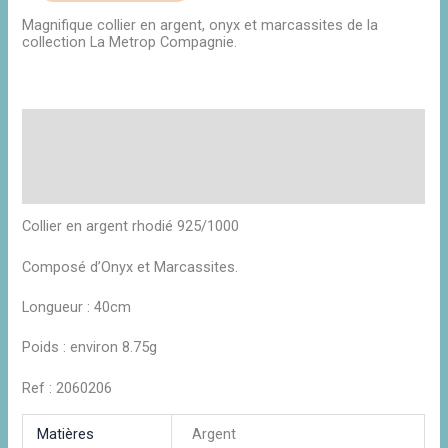
Magnifique collier en argent, onyx et marcassites de la
collection La Metrop Compagnie.
Description
Informations complémentaires
Avis (0)
Collier en argent rhodié 925/1000
Composé d’Onyx et Marcassites.
Longueur : 40cm
Poids : environ 8.75g
Ref : 2060206
Matières
Argent