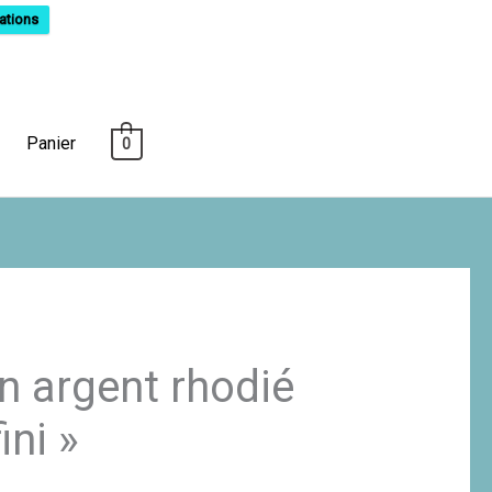
ations
Panier
0
n argent rhodié
ini »