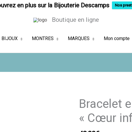
uvrez en plus sur la Bijouterie Descamps
Nos prest
Boutique en ligne
BIJOUX
MONTRES
MARQUES
Mon compte
Bracelet e
« Cœur inf