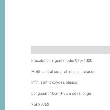
Description
Informations complémentaires
Bracelet en argent rhodié 925/1000
Motif central cœur et infini entrelacés
Infini serti d’oxydes blancs
Longueur : 16cm + 3cm de rallonge
Ref 29362