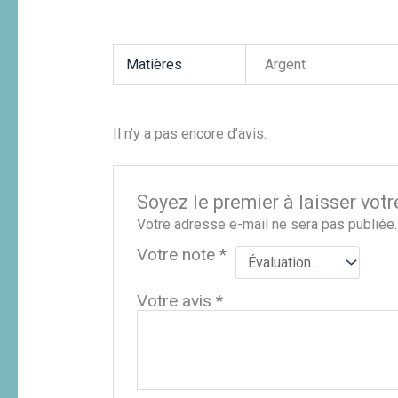
Matières
Argent
Il n’y a pas encore d’avis.
Soyez le premier à laisser votre
Votre adresse e-mail ne sera pas publiée.
Votre note
*
Votre avis
*