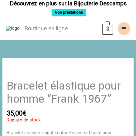
Aller
Découvrez en plus sur la Bijouterie Descamps
au
contenu
Nos prestations
Men
Boutique en ligne
0
princ
Bracelet élastique pour
homme “Frank 1967”
35,00
€
Rupture de stock
Bracelet en perle d’agate naturelle grise et noire pour