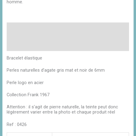
homme.
Description
Informations complémentaires
Avis (0)
Bracelet élastique
Perles naturelles d’agate gris mat et noir de 6mm
Perle logo en acier
Collection Frank 1967
Attention : il s’agit de pierre naturelle, la teinte peut donc
légèrement varier entre la photo et chaque produit réel
Ref : 0426