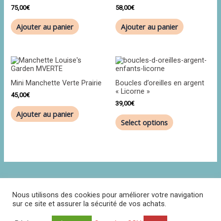
75,00
€
58,00
€
Ajouter au panier
Ajouter au panier
Mini Manchette Verte Prairie
Boucles d’oreilles en argent
« Licorne »
45,00
€
39,00
€
Ajouter au panier
Select options
Nous utilisons des cookies pour améliorer votre navigation
sur ce site et assurer la sécurité de vos achats.
Politique de confidentialité
CGV
Contact