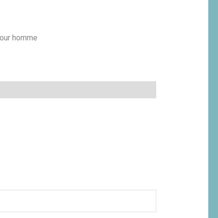
 pour homme