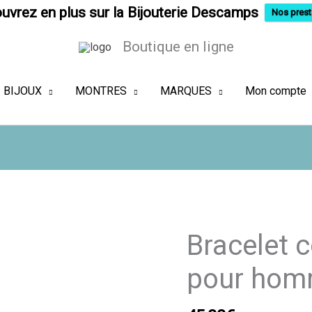
uvrez en plus sur la Bijouterie Descamps
Nos prest
Boutique en ligne
BIJOUX
MONTRES
MARQUES
Mon compte
Bracelet c
pour ho