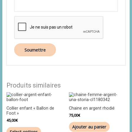
Produits similaires
Collier enfant « Ballon de
Chaine en argent rhodié
Foot »
75,00
€
45,00
€
Ajouter au panier
Select options