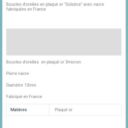
Boucles d’oreilles en plaqué or “Solstice” avec nacre
fabriquées en France
Description
Informations complémentaires
Avis (0)
Boucles d’oreilles en plaqué or 3micron
Pierre nacre
Diamètre 13mm
Fabriqué en France
Matières
Plaqué or