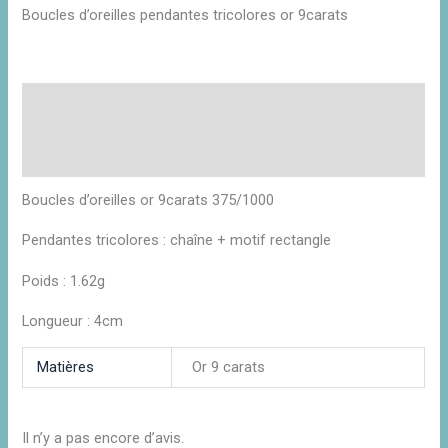
Boucles d’oreilles pendantes tricolores or 9carats
Description
Informations complémentaires
Avis (0)
Boucles d’oreilles or 9carats 375/1000
Pendantes tricolores : chaîne + motif rectangle
Poids : 1.62g
Longueur : 4cm
Matières
Or 9 carats
Il n’y a pas encore d’avis.