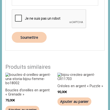
Produits similaires
Créoles en argent « Puzzle »
Boucles d’oreilles en argent
95,00
€
« Grenade »
75,00
€
Ajouter au panier
Ajouter au panier