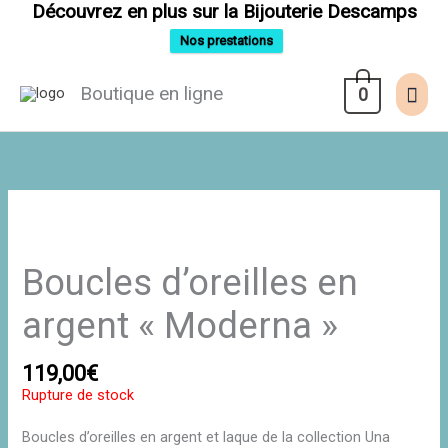
Aller
Découvrez en plus sur la Bijouterie Descamps
au
contenu
Nos prestations
Men
Boutique en ligne
0
prin
Boucles d’oreilles en
argent « Moderna »
119,00
€
Rupture de stock
Boucles d’oreilles en argent et laque de la collection Una