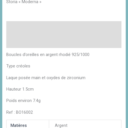
Storia « Moderna »
Description
Informations complémentaires
Avis (0)
Boucles d’oreilles en argent rhodié 925/1000
Type créoles
Laque posée main et oxydes de zirconium
Hauteur 1.5cm
Poids environ 7.4g
Ref : BO16002
Matières
Argent