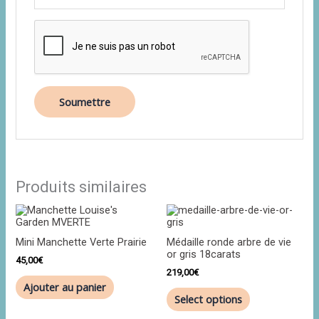
Produits similaires
Mini Manchette Verte Prairie
Médaille ronde arbre de vie
or gris 18carats
45,00
€
219,00
€
Ajouter au panier
Select options