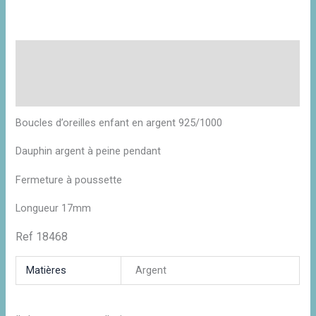
Description
Informations complémentaires
Avis (0)
Boucles d’oreilles enfant en argent 925/1000
Dauphin argent à peine pendant
Fermeture à poussette
Longueur 17mm
R
ef 18468
Matières
Argent