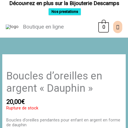
Aller
Découvrez en plus sur la Bijouterie Descamps
au
contenu
Nos prestations
Men
Boutique en ligne
0
prin
Boucles d’oreilles en
argent « Dauphin »
20,00
€
Rupture de stock
Boucles d’oreilles pendantes pour enfant en argent en forme
de dauphin