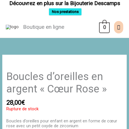
Aller
Découvrez en plus sur la Bijouterie Descamps
au
contenu
Nos prestations
Men
Boutique en ligne
0
prin
Boucles d’oreilles en
argent « Cœur Rose »
28,00
€
Rupture de stock
Boucles d’oreilles pour enfant en argent en forme de cœur
rose avec un petit oxyde de zirconium