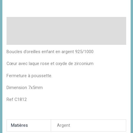
Description
Informations complémentaires
Avis (0)
Boucles d’oreilles enfant en argent 925/1000
Cœur avec laque rose et oxyde de zirconium
Fermeture à poussette.
Dimension 7x5mm
Ref C1812
Matières
Argent