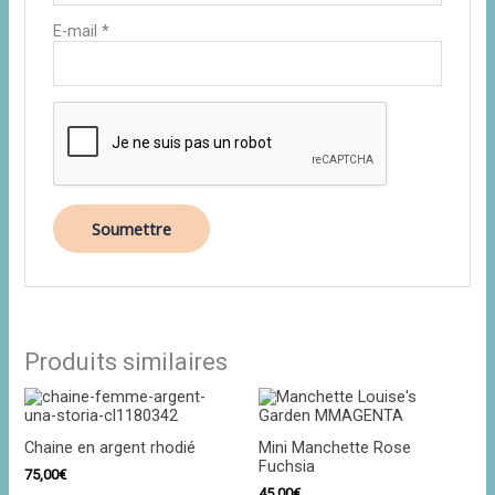
E-mail
*
Produits similaires
Chaine en argent rhodié
Mini Manchette Rose
Fuchsia
75,00
€
45,00
€