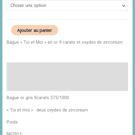
Ajouter au panier
Bague « Toi et Moi » en or 9 carats et oxydes de zirconium
Description
Informations complémentaires
Avis (0)
Bague or gris 9carats 375/1000
« Toi et moi » : deux oxydes de zirconium
Poids :
N02915