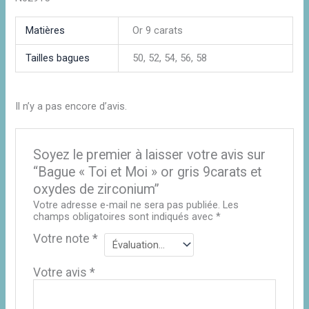
Matières
Or 9 carats
Tailles bagues
50, 52, 54, 56, 58
Il n’y a pas encore d’avis.
Soyez le premier à laisser votre avis sur
“Bague « Toi et Moi » or gris 9carats et
oxydes de zirconium”
Votre adresse e-mail ne sera pas publiée.
Les
champs obligatoires sont indiqués avec
*
Votre note
*
Votre avis
*